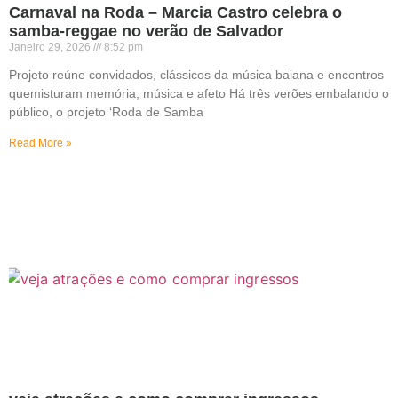
Carnaval na Roda – Marcia Castro celebra o
samba-reggae no verão de Salvador
Janeiro 29, 2026
8:52 pm
Projeto reúne convidados, clássicos da música baiana e encontros
quemisturam memória, música e afeto Há três verões embalando o
público, o projeto ‘Roda de Samba
Read More »