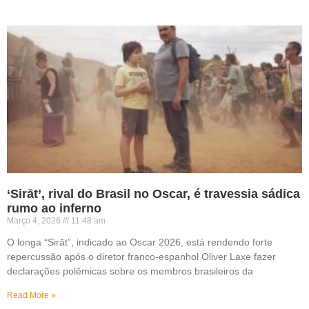
‘Sirāt’, rival do Brasil no Oscar, é travessia sádica
rumo ao inferno
Março 4, 2026
11:48 am
O longa “Sirāt”, indicado ao Oscar 2026, está rendendo forte
repercussão após o diretor franco-espanhol Oliver Laxe fazer
declarações polêmicas sobre os membros brasileiros da
Read More »