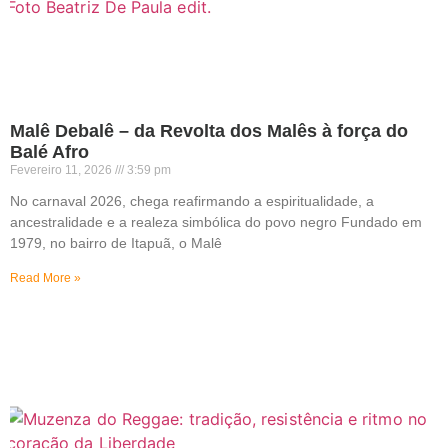
Malê Debalê – da Revolta dos Malês à força do
Balé Afro
Fevereiro 11, 2026
3:59 pm
No carnaval 2026, chega reafirmando a espiritualidade, a
ancestralidade e a realeza simbólica do povo negro Fundado em
1979, no bairro de Itapuã, o Malê
Read More »