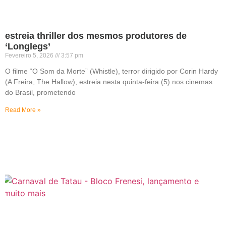
estreia thriller dos mesmos produtores de
‘Longlegs’
Fevereiro 5, 2026
3:57 pm
O filme “O Som da Morte” (Whistle), terror dirigido por Corin Hardy
(A Freira, The Hallow), estreia nesta quinta-feira (5) nos cinemas
do Brasil, prometendo
Read More »