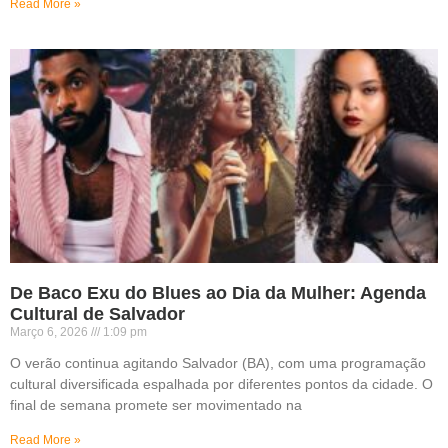
Read More »
De Baco Exu do Blues ao Dia da Mulher: Agenda
Cultural de Salvador
Março 6, 2026
1:09 pm
O verão continua agitando Salvador (BA), com uma programação
cultural diversificada espalhada por diferentes pontos da cidade. O
final de semana promete ser movimentado na
Read More »