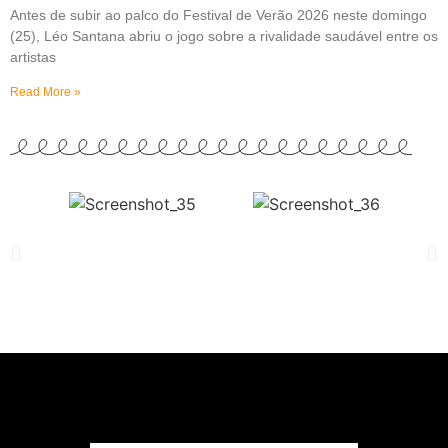
Antes de subir ao palco do Festival de Verão 2026 neste domingo
(25), Léo Santana abriu o jogo sobre a rivalidade saudável entre os
artistas
Read More »