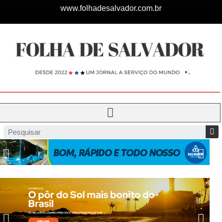
www.folhadesalvador.com.br