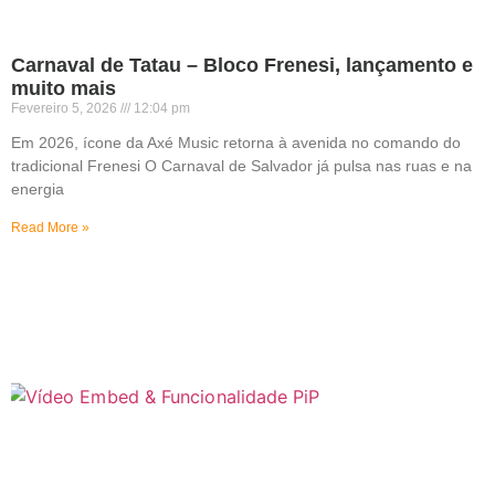
Carnaval de Tatau – Bloco Frenesi, lançamento e
muito mais
Fevereiro 5, 2026
12:04 pm
Em 2026, ícone da Axé Music retorna à avenida no comando do
tradicional Frenesi O Carnaval de Salvador já pulsa nas ruas e na
energia
Read More »