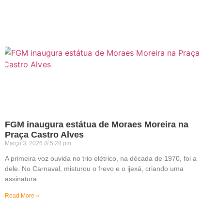
FGM inaugura estátua de Moraes Moreira na
Praça Castro Alves
Março 3, 2026
5:28 pm
A primeira voz ouvida no trio elétrico, na década de 1970, foi a
dele. No Carnaval, misturou o frevo e o ijexá, criando uma
assinatura
Read More »