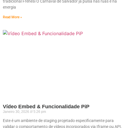
tradicional Frenesi O Carnaval de Salvador já pulsa nas ruas e na
energia
Read More »
Vídeo Embed & Funcionalidade PiP
Janeiro 30, 2026
5:26 pm
Este é um ambiente de staging projetado especificamente para
validar o comportamento de vídeos incorporados via Iframe ou API.