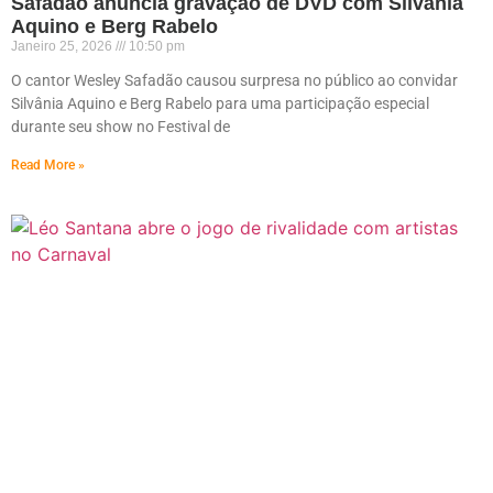
Safadão anuncia gravação de DVD com Silvânia
Aquino e Berg Rabelo
Janeiro 25, 2026
10:50 pm
O cantor Wesley Safadão causou surpresa no público ao convidar
Silvânia Aquino e Berg Rabelo para uma participação especial
durante seu show no Festival de
Read More »