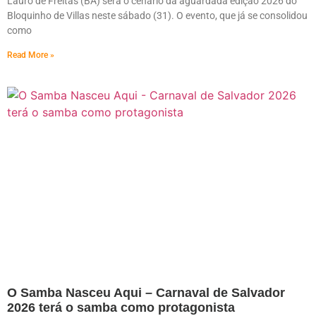
Lauro de Freitas (BA) será o cenário da aguardada edição 2026 do
Bloquinho de Villas neste sábado (31). O evento, que já se consolidou
como
Read More »
O Samba Nasceu Aqui – Carnaval de Salvador
2026 terá o samba como protagonista