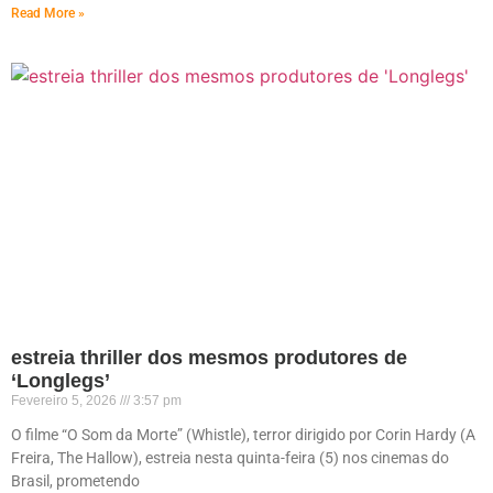
Read More »
estreia thriller dos mesmos produtores de
‘Longlegs’
Fevereiro 5, 2026
3:57 pm
O filme “O Som da Morte” (Whistle), terror dirigido por Corin Hardy (A
Freira, The Hallow), estreia nesta quinta-feira (5) nos cinemas do
Brasil, prometendo