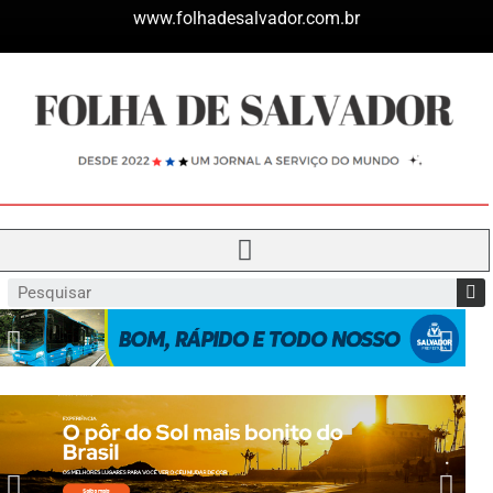
www.folhadesalvador.com.br