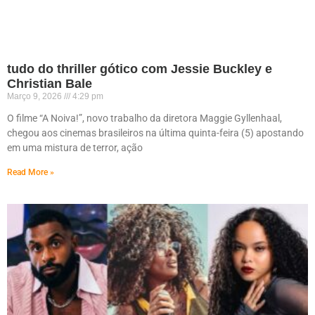
tudo do thriller gótico com Jessie Buckley e
Christian Bale
Março 9, 2026
4:29 pm
O filme “A Noiva!”, novo trabalho da diretora Maggie Gyllenhaal,
chegou aos cinemas brasileiros na última quinta-feira (5) apostando
em uma mistura de terror, ação
Read More »