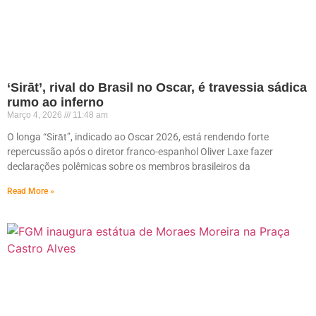
‘Sirāt’, rival do Brasil no Oscar, é travessia sádica
rumo ao inferno
Março 4, 2026
11:48 am
O longa “Sirāt”, indicado ao Oscar 2026, está rendendo forte
repercussão após o diretor franco-espanhol Oliver Laxe fazer
declarações polêmicas sobre os membros brasileiros da
Read More »