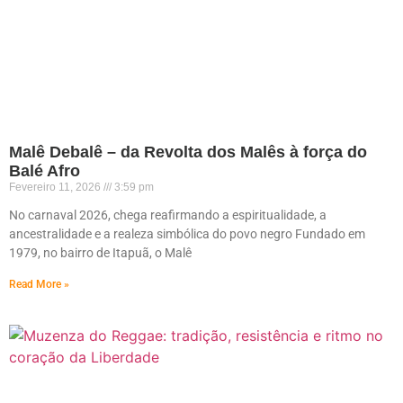
Malê Debalê – da Revolta dos Malês à força do
Balé Afro
Fevereiro 11, 2026
3:59 pm
No carnaval 2026, chega reafirmando a espiritualidade, a
ancestralidade e a realeza simbólica do povo negro Fundado em
1979, no bairro de Itapuã, o Malê
Read More »