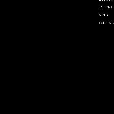
ESPORT
MODA
TURISM