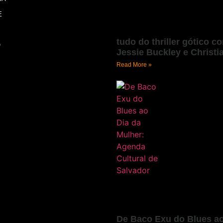
E
tudo do thriller gótico c
O
Jessie Buckley e Christi
Read More »
De Baco Exu do Blues ao