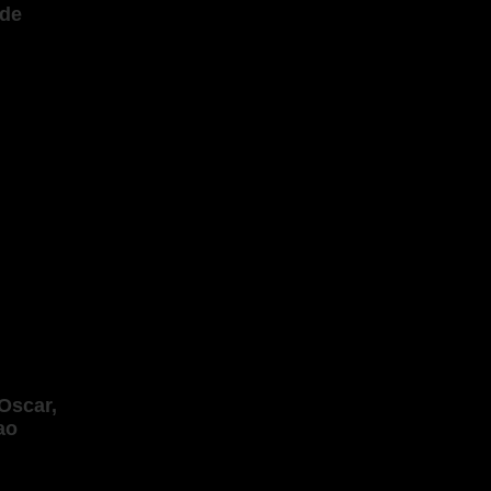
 de
 Oscar,
ao