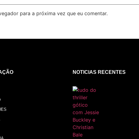
avegador para a próxima vez que eu comentar.
AÇÃO
NOTICIAS RECENTES
O
UES
A
IA