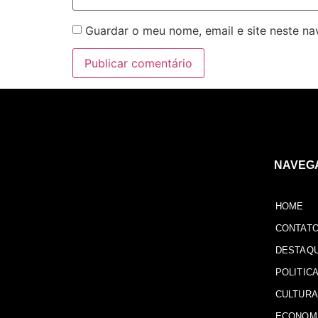
Guardar o meu nome, email e site neste n
NAVEG
HOME
CONTAT
DESTAQ
POLITIC
CULTURA
ECONOM