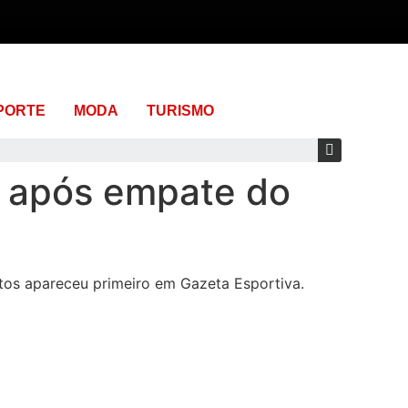
PORTE
MODA
TURISMO
ni após empate do
ntos apareceu primeiro em Gazeta Esportiva.