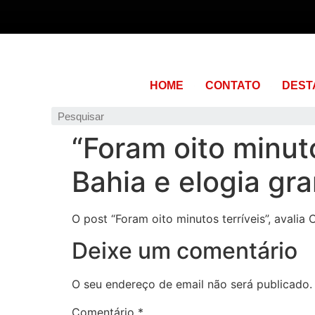
HOME
CONTATO
DEST
“Foram oito minuto
Bahia e elogia gr
O post “Foram oito minutos terríveis”, avali
Deixe um comentário
O seu endereço de email não será publicado.
Comentário
*