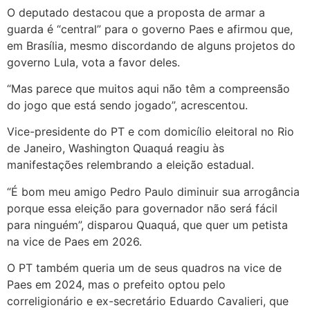
O deputado destacou que a proposta de armar a
guarda é “central” para o governo Paes e afirmou que,
em Brasília, mesmo discordando de alguns projetos do
governo Lula, vota a favor deles.
“Mas parece que muitos aqui não têm a compreensão
do jogo que está sendo jogado”, acrescentou.
Vice-presidente do PT e com domicílio eleitoral no Rio
de Janeiro, Washington Quaquá reagiu às
manifestações relembrando a eleição estadual.
“É bom meu amigo Pedro Paulo diminuir sua arrogância
porque essa eleição para governador não será fácil
para ninguém”, disparou Quaquá, que quer um petista
na vice de Paes em 2026.
O PT também queria um de seus quadros na vice de
Paes em 2024, mas o prefeito optou pelo
correligionário e ex-secretário Eduardo Cavalieri, que