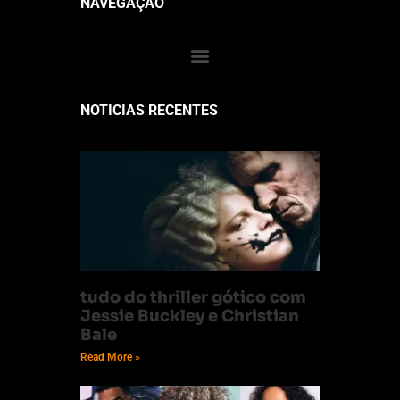
NAVEGAÇÃO
NOTICIAS RECENTES
tudo do thriller gótico com
Jessie Buckley e Christian
Bale
Read More »