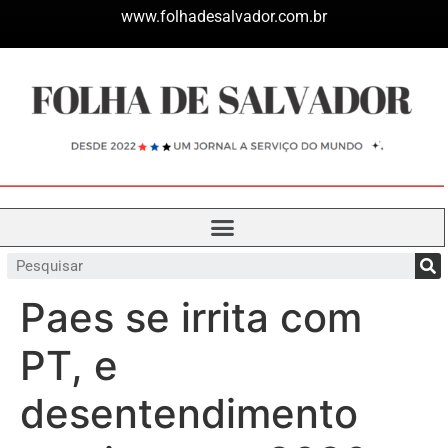
www.folhadesalvador.com.br
Paes se irrita com
PT, e
desentendimento