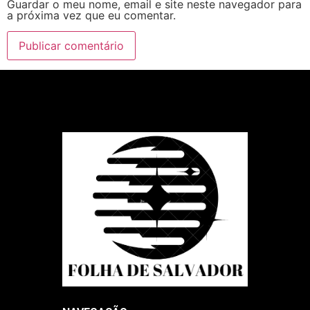
Guardar o meu nome, email e site neste navegador para
a próxima vez que eu comentar.